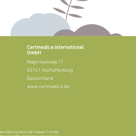
Certmedica International
GmbH
Magnolienweg 17
63741 Aschaffenburg
Deutschland
www.certmedica.de
tes Medizinprodukt der Klasse III mit der