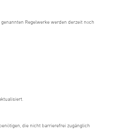
ben genannten Regelwerke werden derzeit noch
tualisiert.
nötigen, die nicht barrierefrei zugänglich