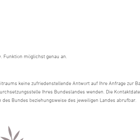
w. Funktion möglichst genau an.
traums keine zufriedenstellende Antwort auf Ihre Anfrage zur Barr
rchsetzungsstelle Ihres Bundeslandes wenden. Die Kontaktdaten 
n des Bundes beziehungsweise des jeweiligen Landes abrufbar.