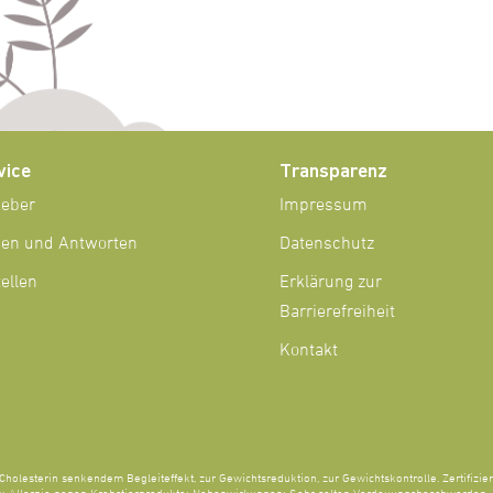
vice
Transparenz
geber
Impressum
gen und Antworten
Datenschutz
ellen
Erklärung zur
Barrierefreiheit
Kontakt
Cholesterin senkendem Begleiteffekt, zur Gewichtsreduktion, zur Gewichtskontrolle. Zertifizier