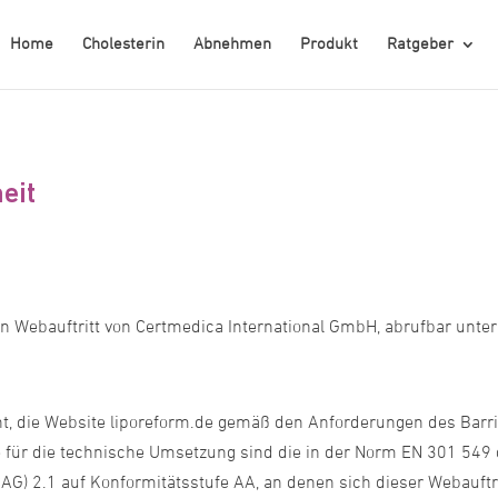
Home
Cholesterin
Abnehmen
Produkt
Ratgeber
eit
 den Webauftritt von Certmedica International GmbH, abrufbar unt
t, die Website liporeform.de gemäß den Anforderungen des Barri
e für die technische Umsetzung sind die in der Norm EN 301 549 
G) 2.1 auf Konformitätsstufe AA, an denen sich dieser Webauftrit