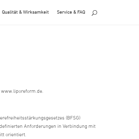
Qualität & Wirksamkeit
Service & FAQ
er www.liporeform.de.
erefreiheitsstärkungsgesetzes (BFSG)
definierten Anforderungen in Verbindung mit
t orientiert.