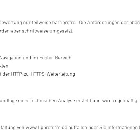
tbewertung nur teilweise barrierefrei. Die Anforderungen der o
werden aber schrittweise umgesetzt.
 Navigation und im Footer-Bereich
xten
ei der HTTP-zu-HTTPS-Weiterleitung
dlage einer technischen Analyse erstellt und wird regelmäßig ak
taltung von www.liporeform.de auffallen oder Sie Informationen be