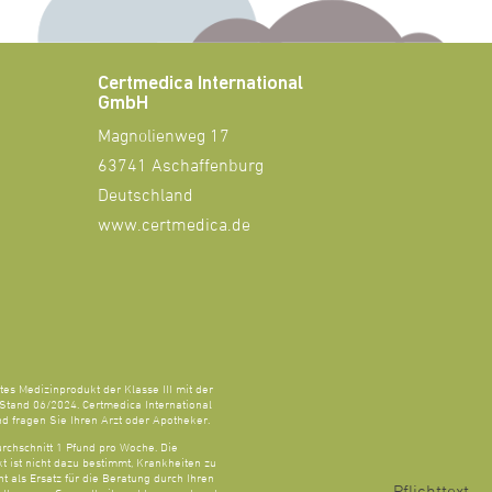
Certmedica International
GmbH
Magnolienweg 17
63741 Aschaffenburg
Deutschland
www.certmedica.de
tes Medizinprodukt der Klasse III mit der
tand 06/2024. Certmedica International
 fragen Sie Ihren Arzt oder Apotheker.
rchschnitt 1 Pfund pro Woche. Die
ist nicht dazu bestimmt, Krankheiten zu
t als Ersatz für die Beratung durch Ihren