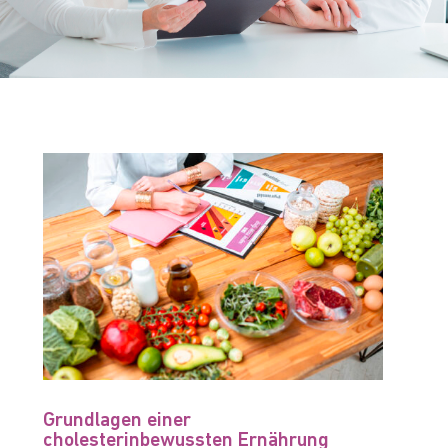
Grundlagen einer
cholesterinbewussten Ernährung